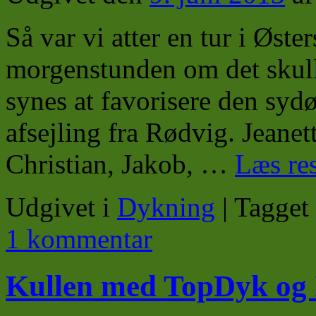
Så var vi atter en tur i Øste
morgenstunden om det skul
synes at favorisere den sydøs
afsejling fra Rødvig. Jeanet
Christian, Jakob, …
Læs re
Udgivet i
Dykning
|
Tagget
1 kommentar
Kullen med TopDyk og