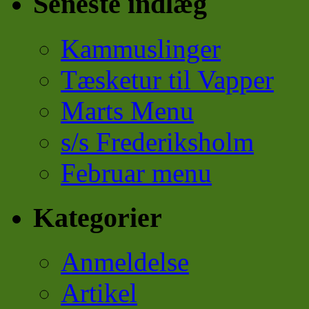
Seneste indlæg
Kammuslinger
Tæsketur til Vapper
Marts Menu
s/s Frederiksholm
Februar menu
Kategorier
Anmeldelse
Artikel