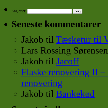
Søg efter:
Seneste kommentarer
Jakob
til
Tæsketur til 
Lars Rossing Sørensen
Jakob
til
Jacoff
Flaske renovering II
renovering
Jakob
til
Bankekød