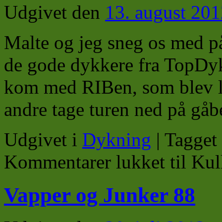
Udgivet den
13. august 20
Malte og jeg sneg os med p
de gode dykkere fra TopDy
kom med RIBen, som blev la
andre tage turen ned på gå
Udgivet i
Dykning
|
Tagget
Kommentarer lukket
til Ku
Vapper og Junker 88