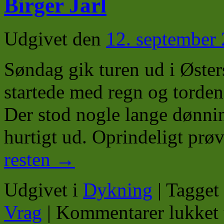
Birger Jarl
Udgivet den
12. september
Søndag gik turen ud i Øster
startede med regn og torde
Der stod nogle lange dønning
hurtigt ud. Oprindeligt pr
resten
→
Udgivet i
Dykning
|
Tagget
Vrag
|
Kommentarer lukket