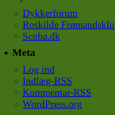
Dykkerforum
Roskilde Frømandsklu
Scuba.dk
Meta
Log ind
Indlæg-
RSS
Kommentar-
RSS
WordPress.org