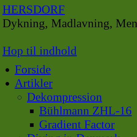
HERSDORF
Dykning, Madlavning, Men
Hop til indhold
Forside
Artikler
Dekompression
Bühlmann ZHL-16
Gradient Factor