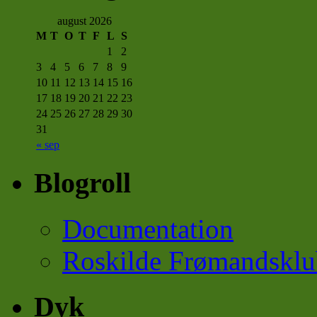
august 2026
M
T
O
T
F
L
S
1
2
3
4
5
6
7
8
9
10
11
12
13
14
15
16
17
18
19
20
21
22
23
24
25
26
27
28
29
30
31
« sep
Blogroll
Documentation
Roskilde Frømandsklu
Dyk