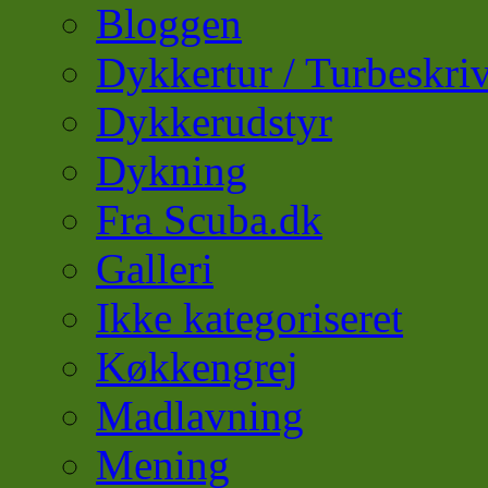
Bloggen
Dykkertur / Turbeskriv
Dykkerudstyr
Dykning
Fra Scuba.dk
Galleri
Ikke kategoriseret
Køkkengrej
Madlavning
Mening