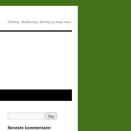
Dykning, Madlavning, Mening og meget mere
Seneste kommentarer