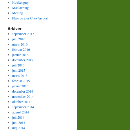
Køkkengrej
Madlavning
Mening
Plate de jour Chez 'ersdorf
Arkiver
september 2017
juni 2016
marts 2016
februar 2016
januar 2016
december 2015
juli 2015
juni 2015
marts 2015
februar 2015
januar 2015
december 2014
november 2014
oktober 2014
september 2014
august 2014
juli 2014
juni 2014
maj 2014