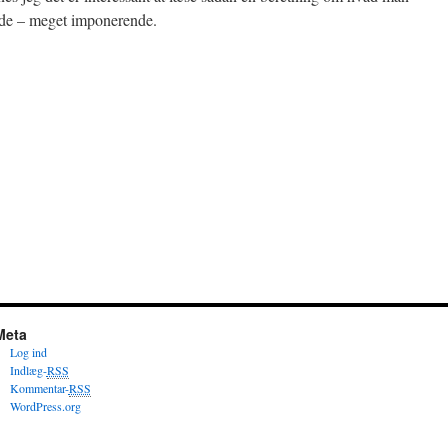
nde – meget imponerende.
Meta
Log ind
Indlæg-
RSS
Kommentar-
RSS
WordPress.org