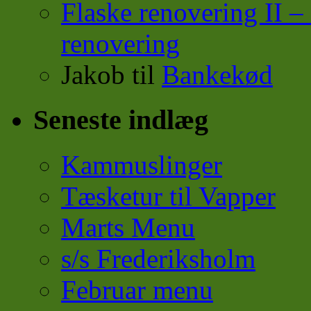
Flaske renovering II
renovering
Jakob
til
Bankekød
Seneste indlæg
Kammuslinger
Tæsketur til Vapper
Marts Menu
s/s Frederiksholm
Februar menu