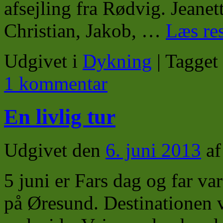
afsejling fra Rødvig. Jeanet
Christian, Jakob, …
Læs re
Udgivet i
Dykning
|
Tagget
1 kommentar
En livlig tur
Udgivet den
6. juni 2013
af
5 juni er Fars dag og far va
på Øresund. Destinationen v