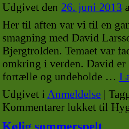
Udgivet den
26. juni 2013
Her til aften var vi til en 
smagning med David Larsson
Bjergtrolden. Temaet var fad
omkring i verden. David er 
fortælle og undeholde …
L
Udgivet i
Anmeldelse
|
Tagg
Kommentarer lukket
til Hyg
Kølig sommerspelt