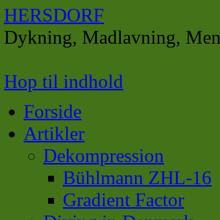
HERSDORF
Dykning, Madlavning, Men
Hop til indhold
Forside
Artikler
Dekompression
Bühlmann ZHL-16
Gradient Factor