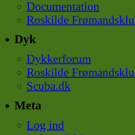
Documentation
Roskilde Frømandsklu
Dyk
Dykkerforum
Roskilde Frømandsklu
Scuba.dk
Meta
Log ind