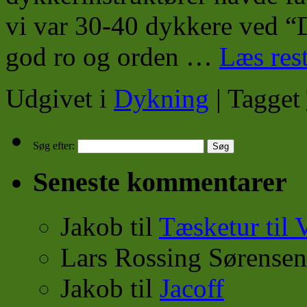
vi var 30-40 dykkere ved “
god ro og orden …
Læs res
Udgivet i
Dykning
|
Tagget
Søg efter:
Seneste kommentarer
Jakob
til
Tæsketur til 
Lars Rossing Sørensen
Jakob
til
Jacoff