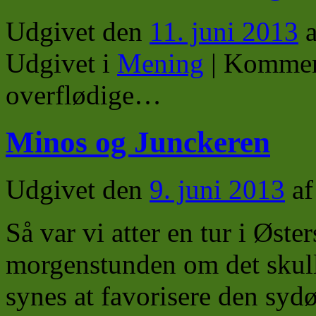
Udgivet den
11. juni 2013
a
Udgivet i
Mening
|
Komment
overflødige…
Minos og Junckeren
Udgivet den
9. juni 2013
af
Så var vi atter en tur i Øste
morgenstunden om det skul
synes at favorisere den sydøs