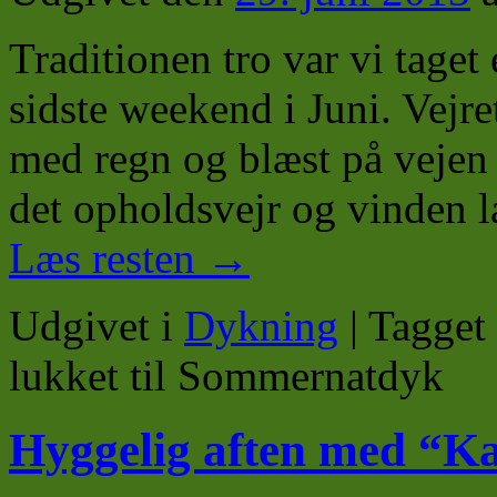
Traditionen tro var vi taget 
sidste weekend i Juni. Vejre
med regn og blæst på vejen
det opholdsvejr og vinden 
Læs resten
→
Udgivet i
Dykning
|
Tagget
lukket
til Sommernatdyk
Hyggelig aften med “Ka