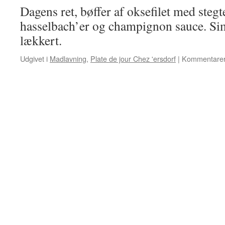
Dagens ret, bøffer af oksefilet med stegt
hasselbach’er og champignon sauce. Sim
lækkert.
Udgivet i
Madlavning
,
Plate de jour Chez 'ersdorf
|
Kommentarer 