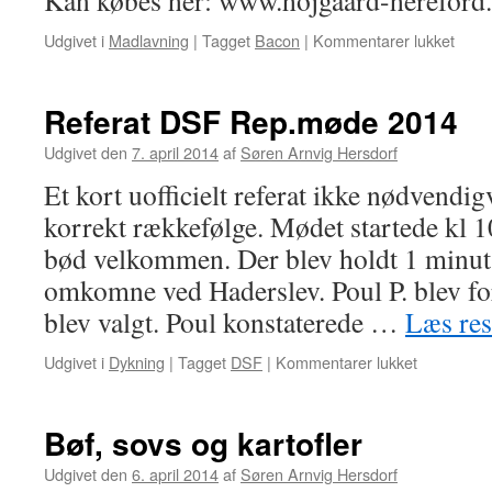
Kan købes her: www.hojgaard-hereford
Udgivet i
Madlavning
|
Tagget
Bacon
|
Kommentarer lukket
til
Ny
favori
i
Referat DSF Rep.møde 2014
køkk
Udgivet den
7. april 2014
af
Søren Arnvig Hersdorf
Et kort uofficielt referat ikke nødvendig
korrekt rækkefølge. Mødet startede kl 
bød velkommen. Der blev holdt 1 minuts
omkomne ved Haderslev. Poul P. blev fo
blev valgt. Poul konstaterede …
Læs re
Udgivet i
Dykning
|
Tagget
DSF
|
Kommentarer lukket
til
Referat
DSF
Rep.møde
Bøf, sovs og kartofler
2014
Udgivet den
6. april 2014
af
Søren Arnvig Hersdorf