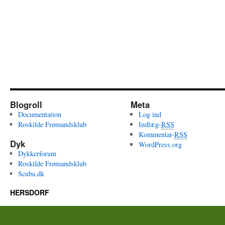
Blogroll
Meta
Documentation
Log ind
Roskilde Frømandsklub
Indlæg-
RSS
Kommentar-
RSS
Dyk
WordPress.org
Dykkerforum
Roskilde Frømandsklub
Scuba.dk
HERSDORF