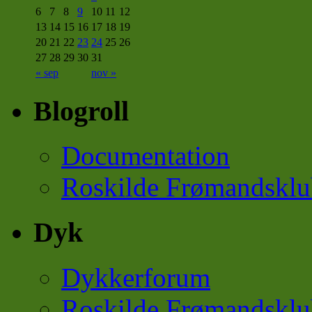
6
7
8
9
10
11
12
13
14
15
16
17
18
19
20
21
22
23
24
25
26
27
28
29
30
31
« sep
nov »
Blogroll
Documentation
Roskilde Frømandsklu
Dyk
Dykkerforum
Roskilde Frømandsklu