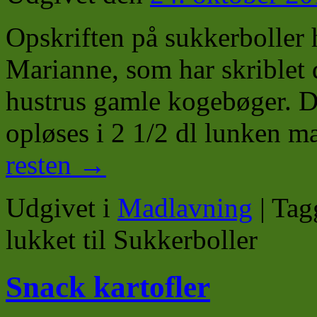
Opskriften på sukkerboller 
Marianne, som har skriblet d
hustrus gamle kogebøger. D
opløses i 2 1/2 dl lunken
resten
→
Udgivet i
Madlavning
|
Tag
lukket
til Sukkerboller
Snack kartofler