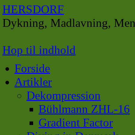
HERSDORF
Dykning, Madlavning, Men
Hop til indhold
Forside
Artikler
Dekompression
Bühlmann ZHL-16
Gradient Factor