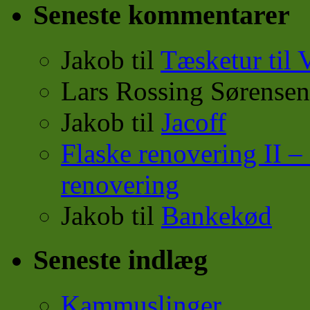
Seneste kommentarer
Jakob
til
Tæsketur til 
Lars Rossing Sørensen
Jakob
til
Jacoff
Flaske renovering II
renovering
Jakob
til
Bankekød
Seneste indlæg
Kammuslinger