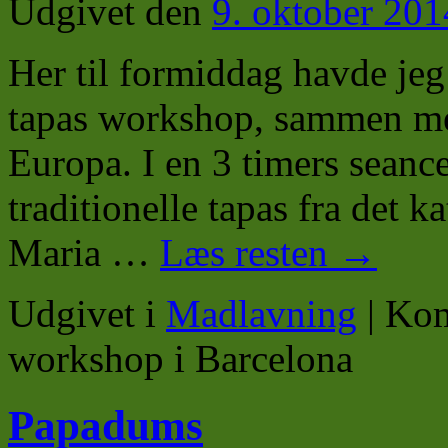
Udgivet den
9. oktober 201
Her til formiddag havde jeg 
tapas workshop, sammen med
Europa. I en 3 timers seanc
traditionelle tapas fra det 
Maria …
Læs resten
→
Udgivet i
Madlavning
|
Kom
workshop i Barcelona
Papadums