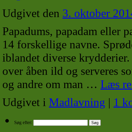
Udgivet den
3. oktober 201
Papadums, papadam eller pa
14 forskellige navne. Sprød
iblandet diverse krydderier. 
over åben ild og serveres som
og andre om man …
Læs re
Udgivet i
Madlavning
|
1 k
Søg efter: