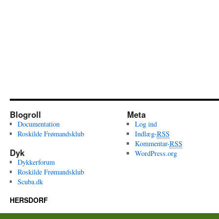
Blogroll
Meta
Documentation
Log ind
Roskilde Frømandsklub
Indlæg-
RSS
Kommentar-
RSS
Dyk
WordPress.org
Dykkerforum
Roskilde Frømandsklub
Scuba.dk
HERSDORF