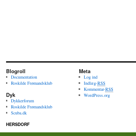
Blogroll
Meta
Documentation
Log ind
Roskilde Frømandsklub
Indlæg-
RSS
Kommentar-
RSS
Dyk
WordPress.org
Dykkerforum
Roskilde Frømandsklub
Scuba.dk
HERSDORF