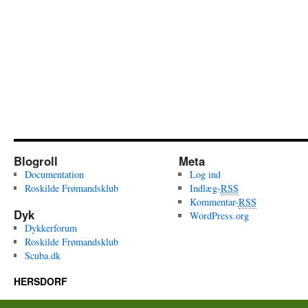
Blogroll
Meta
Documentation
Log ind
Roskilde Frømandsklub
Indlæg-
RSS
Kommentar-
RSS
Dyk
WordPress.org
Dykkerforum
Roskilde Frømandsklub
Scuba.dk
HERSDORF