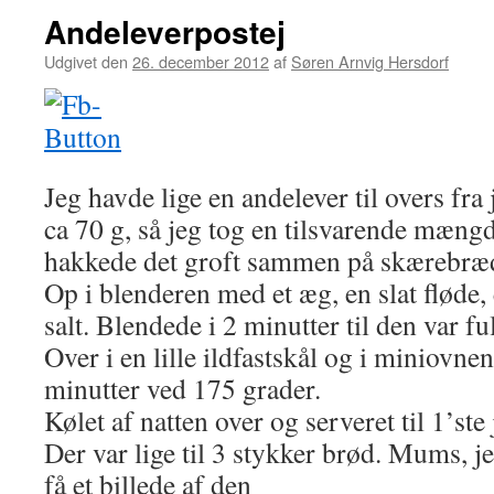
Andeleverpostej
Udgivet den
26. december 2012
af
Søren Arnvig Hersdorf
Jeg havde lige en andelever til overs fra
ca 70 g, så jeg tog en tilsvarende mængd
hakkede det groft sammen på skærebræd
Op i blenderen med et æg, en slat fløde,
salt. Blendede i 2 minutter til den var 
Over i en lille ildfastskål og i miniovne
minutter ved 175 grader.
Kølet af natten over og serveret til 1’s
Der var lige til 3 stykker brød. Mums, j
få et billede af den