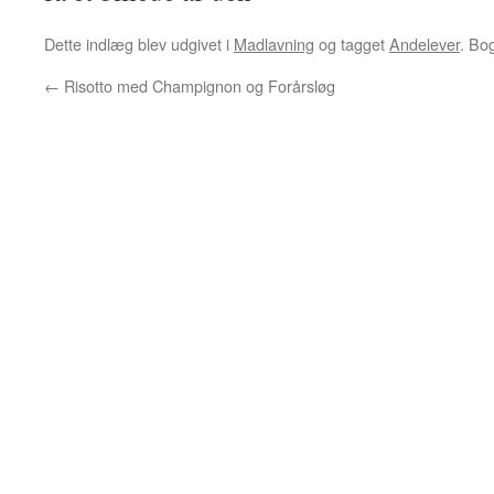
Dette indlæg blev udgivet i
Madlavning
og tagget
Andelever
. B
←
Risotto med Champignon og Forårsløg