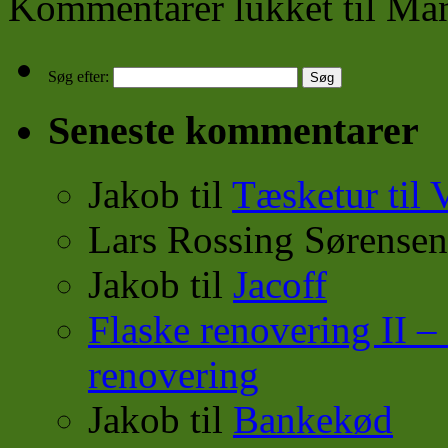
Kommentarer lukket
til Ma
Søg efter:
Seneste kommentarer
Jakob
til
Tæsketur til 
Lars Rossing Sørensen
Jakob
til
Jacoff
Flaske renovering II
renovering
Jakob
til
Bankekød