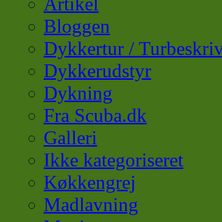
Artikel
Bloggen
Dykkertur / Turbeskriv
Dykkerudstyr
Dykning
Fra Scuba.dk
Galleri
Ikke kategoriseret
Køkkengrej
Madlavning