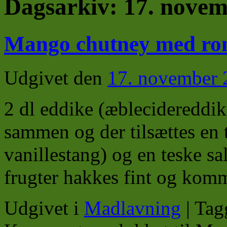
Dagsarkiv:
17. novem
Mango chutney med r
Udgivet den
17. november 
2 dl eddike (æblecidereddik
sammen og der tilsættes en t
vanillestang) og en teske sal
frugter hakkes fint og kom
Udgivet i
Madlavning
|
Tag