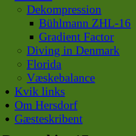
Dekompression
Bühlmann ZHL-16
Gradient Factor
Diving in Denmark
Florida
Væskebalance
Kvik links
Om Hersdorf
Gæsteskribent