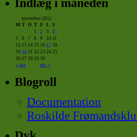
Indlæg i måneden
november 2012
M
T
O
T
F
L
S
1
2
3
4
5
6
7
8
9
10
11
12
13
14
15
16
17
18
19
20
21
22
23
24
25
26
27
28
29
30
« okt
dec »
Blogroll
Documentation
Roskilde Frømandsklu
Dyk