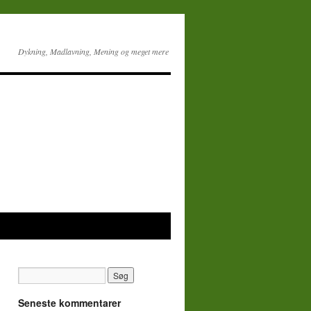
Dykning, Madlavning, Mening og meget mere
Seneste kommentarer