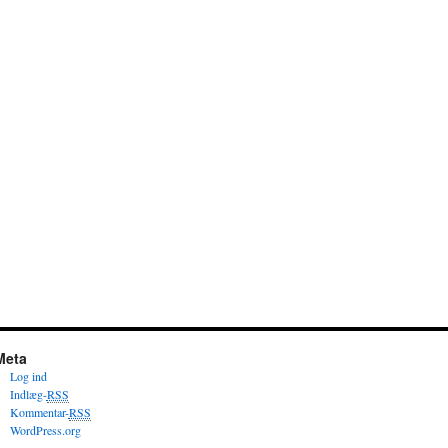
Meta
Log ind
Indlæg-
RSS
Kommentar-
RSS
WordPress.org