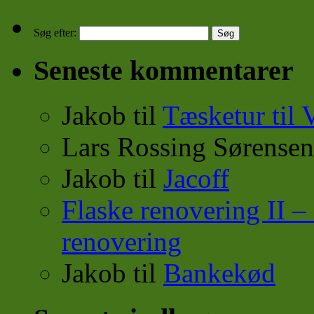
Søg efter:
Seneste kommentarer
Jakob
til
Tæsketur til 
Lars Rossing Sørensen
Jakob
til
Jacoff
Flaske renovering II
renovering
Jakob
til
Bankekød