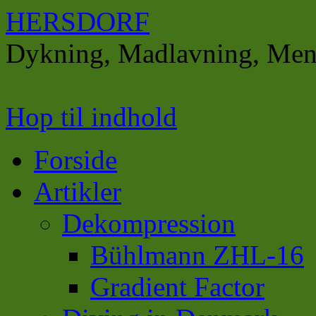
HERSDORF
Dykning, Madlavning, Men
Hop til indhold
Forside
Artikler
Dekompression
Bühlmann ZHL-16
Gradient Factor