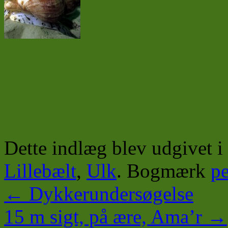
Dette indlæg blev udgivet i
Lillebælt
,
Ulk
. Bogmærk
pe
←
Dykkerundersøgelse
15 m sigt, på ære, Ama’r
→