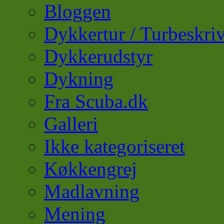
Bloggen
Dykkertur / Turbeskriv
Dykkerudstyr
Dykning
Fra Scuba.dk
Galleri
Ikke kategoriseret
Køkkengrej
Madlavning
Mening