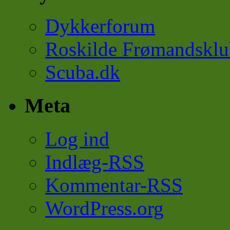
Dykkerforum
Roskilde Frømandsklu
Scuba.dk
Meta
Log ind
Indlæg-
RSS
Kommentar-
RSS
WordPress.org