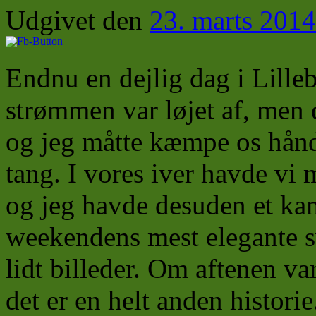
Udgivet den
23. marts 2014
Endnu en dejlig dag i Lilleb
strømmen var løjet af, men d
og jeg måtte kæmpe os hånd
tang. I vores iver havde vi
og jeg havde desuden et ka
weekendens mest elegante s
lidt billeder. Om aftenen var
det er en helt anden historie