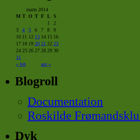
marts 2014
M
T
O
T
F
L
S
1
2
3
4
5
6
7
8
9
10
11
12
13
14
15
16
17
18
19
20
21
22
23
24
25
26
27
28
29
30
31
« feb
apr »
Blogroll
Documentation
Roskilde Frømandsklu
Dyk